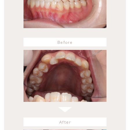
Before
After