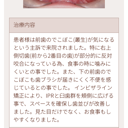
治療内容
患者様は前歯のでこぼこ(叢生)が気になる
という主訴で来院されました。特に右上
側切歯(前から2番目の歯)が部分的に反対
咬合になっている為、食事の時に噛みに
くいとの事でした。また、下の前歯ので
こぼこも歯ブラシが届きにくく不便を感
じているとの事でした。 インビザライン
矯正により、IPRと臼歯群を頬側に広げる
事で、スペースを確保し歯並びが改善し
ました。見た目だけでなく、お食事もし
やすくなりました。