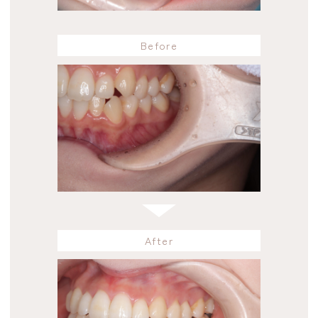
Before
After