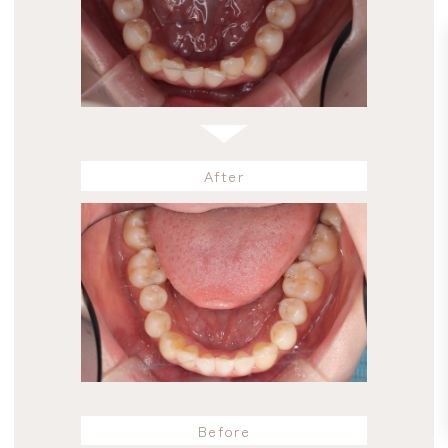
After
Before