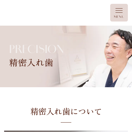
PRECISION
精密入れ歯
精密入れ歯について