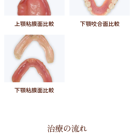
上顎粘膜面比較
下顎咬合面比較
下顎粘膜面比較
治療の流れ