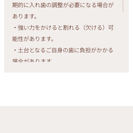
期的に入れ歯の調整が必要になる場合が
あります。
・強い力をかけると割れる（欠ける）可
能性があります。
・土台となるご自身の歯に負担がかかる
場合があります。
・耐久性がやや劣るため数年後に再作製
が必要になる場合があります。
・金属の種類によってはアレルギーが出
る可能性があります。
・入れ歯の種類などにより、土台となる
ご自身の歯を削る場合があります。