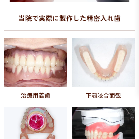
当院で実際に製作した精密入れ歯
治療用義歯
下顎咬合面観