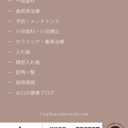
一般歯科
歯周病治療
予防・メンテナンス
小児歯科・小児矯正
セラミック・審美治療
入れ歯
精密入れ歯
症例一覧
採用情報
お口の健康ブログ
©ogiharadental.com