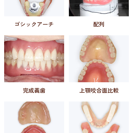
ゴシックアーチ
配列
完成義歯
上顎咬合面比較