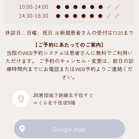
10:00-14:00
●
●
●
●
●
●
／
／
14:30-18:30
●
●
●
●
●
●
／
／
休診日：日曜、祝日 ※新規患者さんの受付は17:20まで
【ご予約にあたってのご案内】
当院のWEB予約システムは患者さんに無料でご利用い
ただけます。 ご予約のキャンセル・変更は、前日の診
療時間内までにお電話またはWEB予約よりご連絡くだ
さい。
JR営団地下鉄線北千住すぐ
ルミネ北千住店9階
Google map