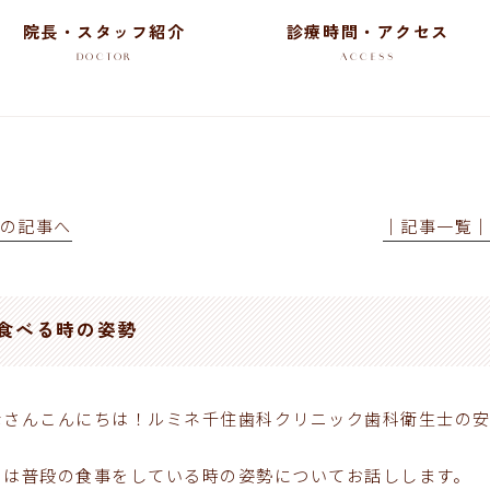
院長・スタッフ紹介
診療時間・アクセス
DOCTOR
ACCESS
前の記事へ
│記事一覧
食べる時の姿勢
なさんこんにちは！ルミネ千住歯科クリニック歯科衛生士の
日は普段の食事をしている時の姿勢についてお話しします。