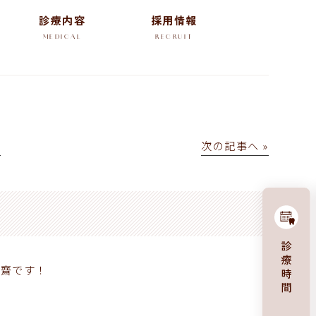
診療内容
採用情報
MEDICAL
RECRUIT
│
次の記事へ »
安齋です！