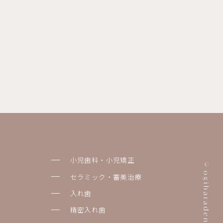
小児歯科・小児矯正
©ogiharadental.com
セラミック・審美治療
入れ歯
精密入れ歯