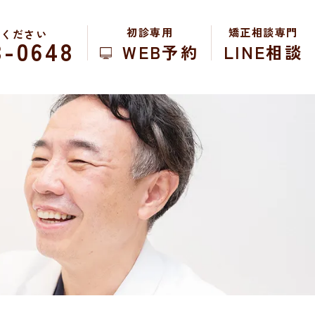
初診専用
矯正相談専門
絡ください
8-0648
WEB予約
LINE相談