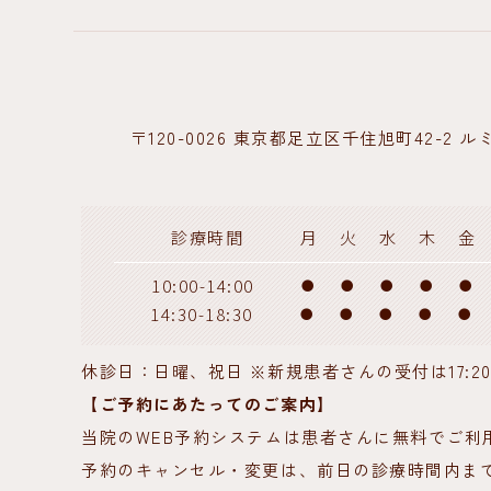
〒120-0026
東京都足立区千住旭町42-2
ル
診療時間
月
火
水
木
金
10:00-14:00
●
●
●
●
●
14:30-18:30
●
●
●
●
●
休診日：日曜、祝日 ※新規患者さんの受付は17:2
【ご予約にあたってのご案内】
当院のWEB予約システムは患者さんに無料でご利
予約のキャンセル・変更は、前日の診療時間内ま