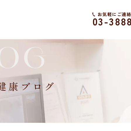
お気軽にご連
03-388
LOG
健康ブログ