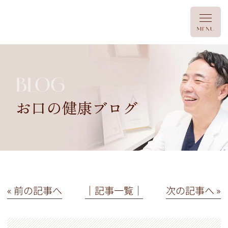
BLOG
お口の健康ブログ
« 前の記事へ
│記事一覧│
次の記事へ »