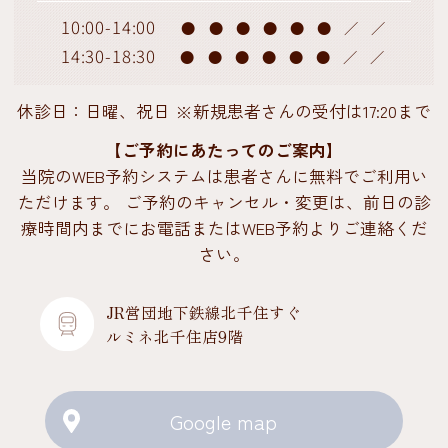
10:00-14:00
●
●
●
●
●
●
／
／
14:30-18:30
●
●
●
●
●
●
／
／
休診日：日曜、祝日 ※新規患者さんの受付は17:20まで
【ご予約にあたってのご案内】
当院のWEB予約システムは患者さんに無料でご利用い
ただけます。 ご予約のキャンセル・変更は、前日の診
療時間内までにお電話またはWEB予約よりご連絡くだ
さい。
JR営団地下鉄線北千住すぐ
ルミネ北千住店9階
Google map