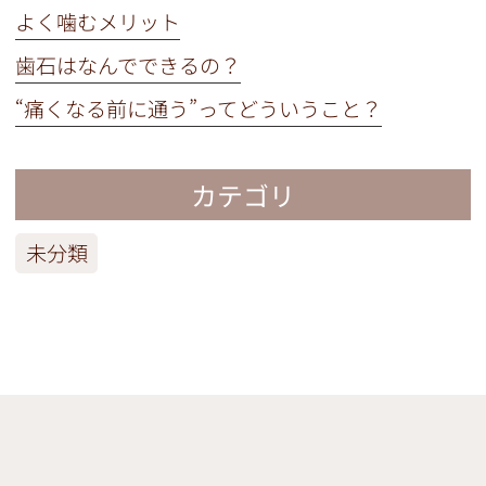
よく噛むメリット
歯石はなんでできるの？
“痛くなる前に通う”ってどういうこと？
カテゴリ
未分類