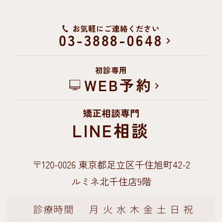
お気軽にご連絡ください
03-3888-0648
初診専用
WEB予約
矯正相談専門
LINE相談
〒120-0026
東京都足立区千住旭町42-2
ルミネ北千住店9階
診療時間
月
火
水
木
金
土
日
祝